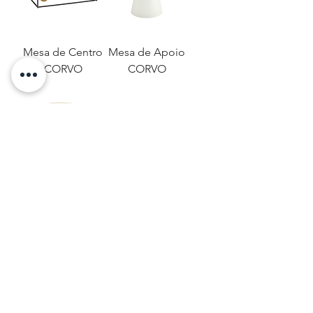
Mesa de Centro
Mesa de Apoio
CORVO
CORVO
Mesa de Apoio
Mesa de Centro
CORVO
NAZARÉ
Load More