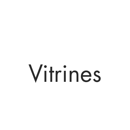
Sarimóveis
Vitrines