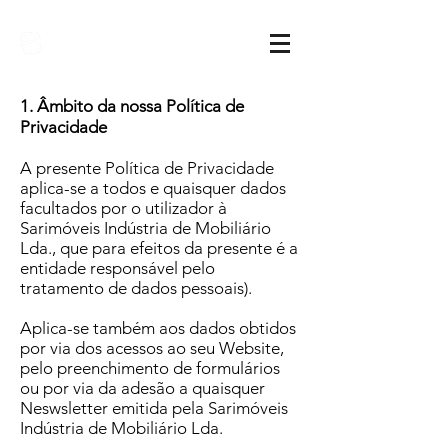
Sarimóveis
1. Âmbito da nossa Política de
Privacidade
A presente Política de Privacidade
aplica-se a todos e quaisquer dados
facultados por o utilizador à
Sarimóveis Indústria de Mobiliário
Lda., que para efeitos da presente é a
entidade responsável pelo
tratamento de dados pessoais).
Aplica-se também aos dados obtidos
por via dos acessos ao seu Website,
pelo preenchimento de formulários
ou por via da adesão a quaisquer
Neswsletter emitida pela Sarimóveis
Indústria de Mobiliário Lda.