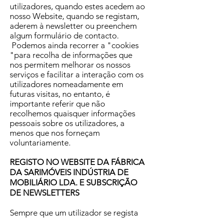
utilizadores, quando estes acedem ao
nosso Website, quando se registam,
aderem à newsletter ou preenchem
algum formulário de contacto.
Podemos ainda recorrer a "cookies
"para recolha de informações que
nos permitem melhorar os nossos
serviços e facilitar a interação com os
utilizadores nomeadamente em
futuras visitas, no entanto, é
importante referir que não
recolhemos quaisquer informações
pessoais sobre os utilizadores, a
menos que nos forneçam
voluntariamente.
REGISTO NO WEBSITE DA FÁBRICA
DA SARIMÓVEIS INDÚSTRIA DE
MOBILIÁRIO LDA. E SUBSCRIÇÃO
DE NEWSLETTERS
Sempre que um utilizador se regista