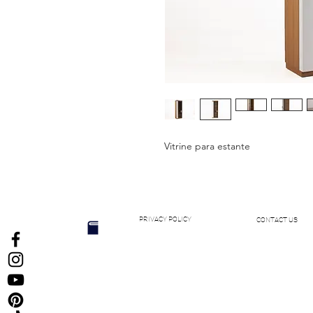
Vitrine para estante
PRIVACY POLICY
CONTACT US