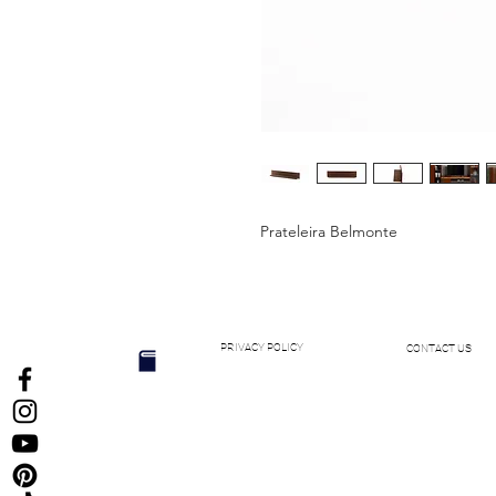
Prateleira Belmonte
PRIVACY POLICY
CONTACT US