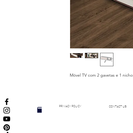
Móvel TV com 2 gavetas e 1 nicho
PRIVACY POLICY
CONTACT US