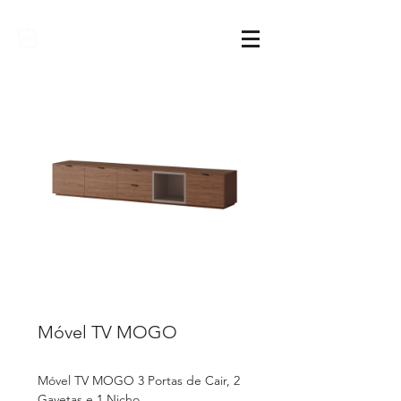
Sarimóveis
Móvel TV MOGO
Móvel TV MOGO 3 Portas de Cair, 2
Gavetas e 1 Nicho