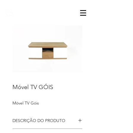
Sarimóveis
Móvel TV GÓIS
Móvel TV Góis
DESCRIÇÃO DO PRODUTO
Móvel Tv Góis num design