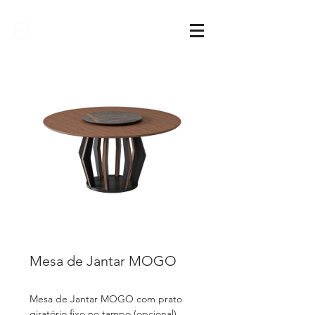
Sarimóveis
Mesa de Jantar MOGO
Mesa de Jantar MOGO com prato
giratório fixo no tampo (opcional)