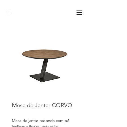
Sarimóveis
Mesa de Jantar CORVO
Mesa de jantar redonda com pé
inclinado fixa ou extensível