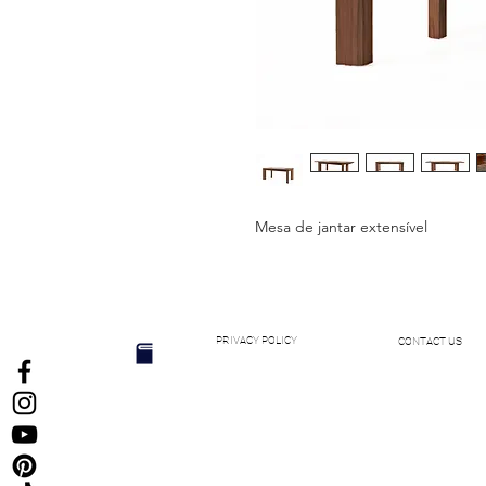
Mesa de jantar extensível
PRIVACY POLICY
CONTACT US