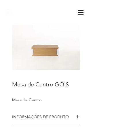
Sarimóveis
Mesa de Centro GÓIS
Mesa de Centro
INFORMAÇÕES DE PRODUTO
Mesa de centro
Góis, num design