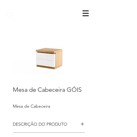
Sarimóveis
Mesa de Cabeceira GÓIS
Mesa de Cabeceira
DESCRIÇÃO DO PRODUTO
Mesa de cabeceira
Góis com 2