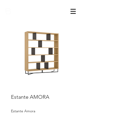
Sarimóveis
Estante AMORA
Estante Amora