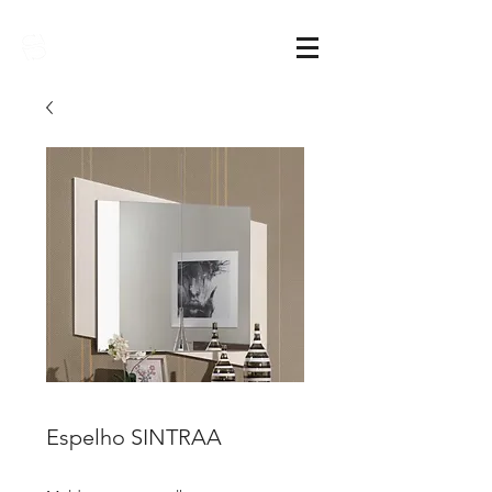
Sarimóveis
Espelho SINTRAA