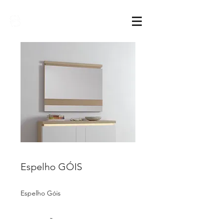
Sarimóveis
Espelho GÓIS
Espelho Góis