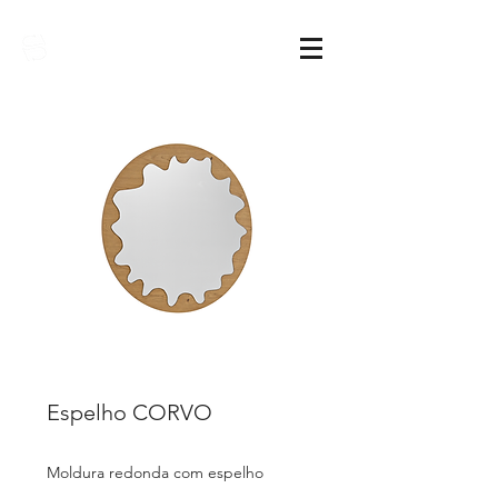
Sarimóveis
Espelho CORVO
Moldura redonda com espelho