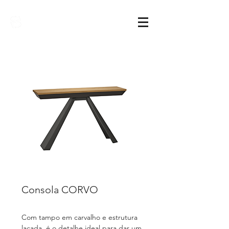
Sarimóveis
Consola CORVO
Com tampo em carvalho e estrutura
lacada, é o detalhe ideal para dar um