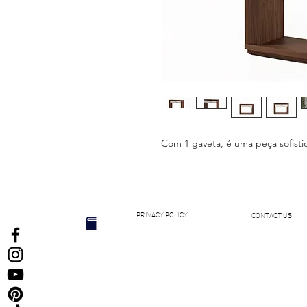
Com 1 gaveta, é uma peça sofistic
PRIVACY POLICY
CONTACT US