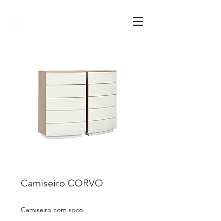
Sarimóveis
Camiseiro CORVO
Camiseiro com soco