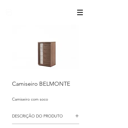
Sarimóveis
Camiseiro BELMONTE
Camiseiro com soco
DESCRIÇÃO DO PRODUTO
Camiseiro
Belmonte com 5