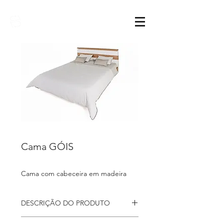
Sarimóveis
Cama GÓIS
Cama com cabeceira em madeira
DESCRIÇÃO DO PRODUTO
Cama
Góis, com um design