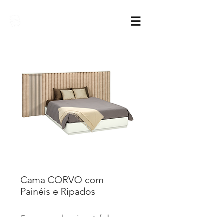
Sarimóveis
Cama CORVO com
Painéis e Ripados