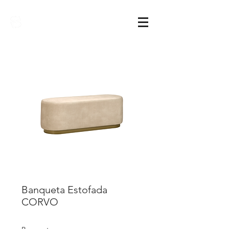
Sarimóveis
Banqueta Estofada
CORVO