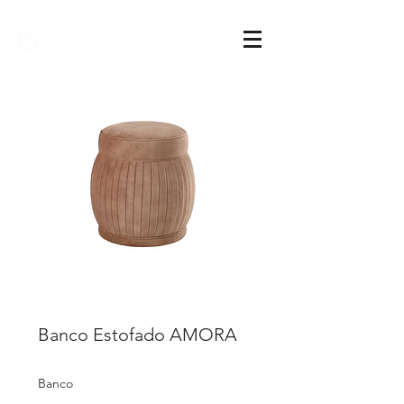
Sarimóveis
Banco Estofado AMORA
Banco