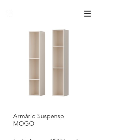
Sarimóveis
Armário Suspenso
MOGO