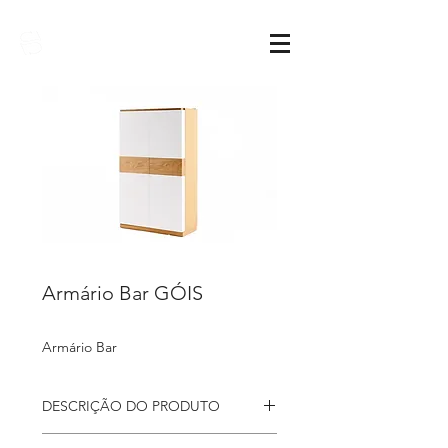
Sarimóveis
Armário Bar GÓIS
Armário Bar
DESCRIÇÃO DO PRODUTO
Armário Bar Góis, com 2 portas de