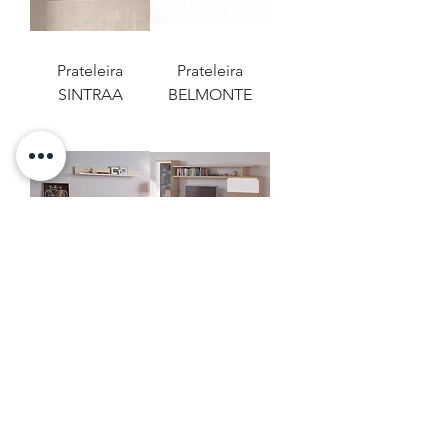
Prateleira
Prateleira
SINTRAA
BELMONTE
Prateleira GÓIS
Prateleira GÓIS
CONTACTE-NOS
POLÍTICA DE PRIVACIDADE