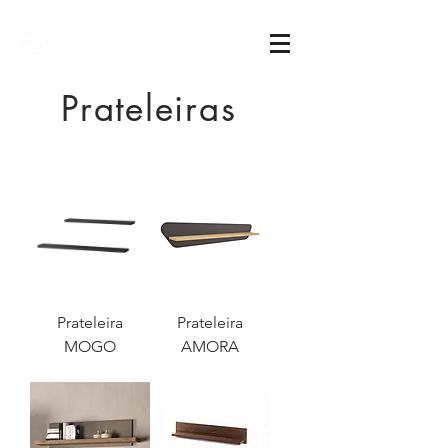
Sarimóveis
Prateleiras
Prateleira
Prateleira
MOGO
AMORA