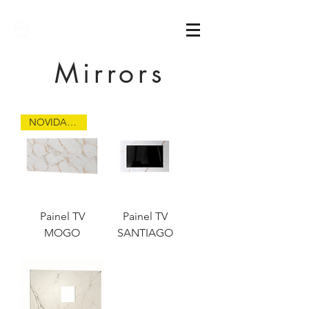
Sarimóveis
Mirrors
NOVIDADE
Painel TV
Painel TV
MOGO
SANTIAGO