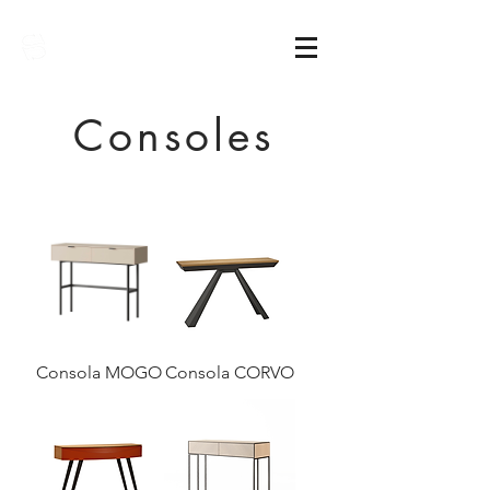
Sarimóveis
Consoles
Consola MOGO
Consola CORVO