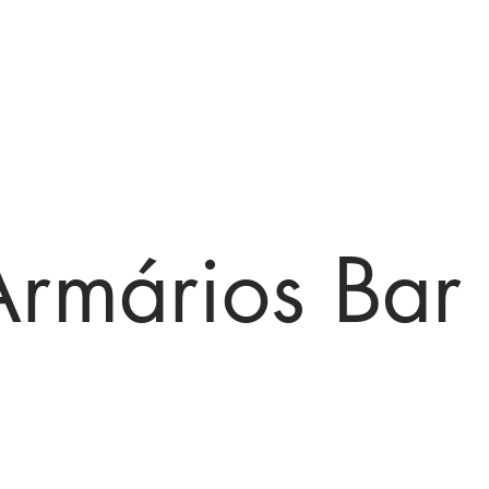
Sarimóveis
Armários Bar