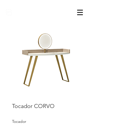
Sarimóveis
Tocador CORVO
Tocador