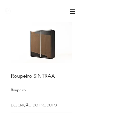
Sarimóveis
Roupeiro SINTRAA
Roupeiro
DESCRIÇÃO DO PRODUTO
Roupeiro
Sintraa onde a mistura