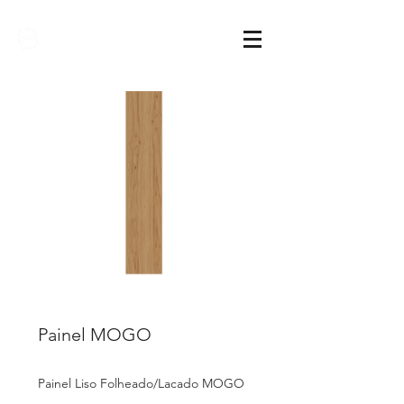
Sarimóveis
Painel MOGO
Painel Liso Folheado/Lacado MOGO