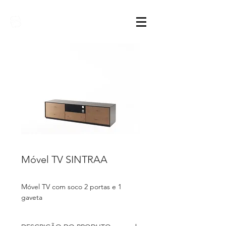
Sarimóveis
Móvel TV SINTRAA
Móvel TV com soco 2 portas e 1
gaveta