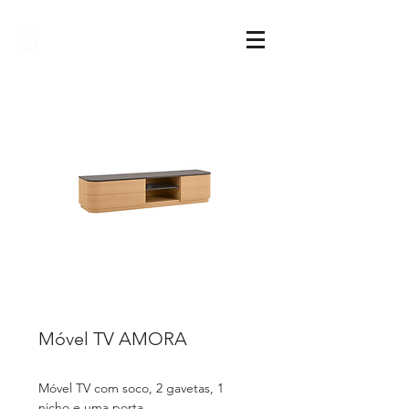
Sarimóveis
Móvel TV AMORA
Móvel TV com soco, 2 gavetas, 1
nicho e uma porta