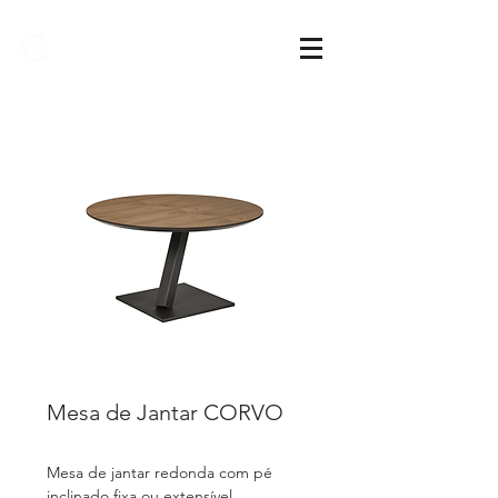
Sarimóveis
Mesa de Jantar CORVO
Mesa de jantar redonda com pé
inclinado fixa ou extensível