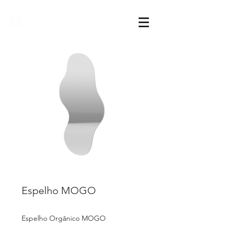
Sarimóveis
Espelho MOGO
Espelho Orgânico MOGO