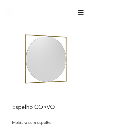
Sarimóveis
Espelho CORVO
Moldura com espelho