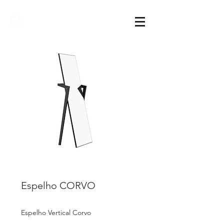
Sarimóveis
Espelho CORVO
Espelho Vertical Corvo