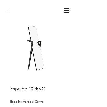
Sarimóveis
Espelho CORVO
Espelho Vertical Corvo