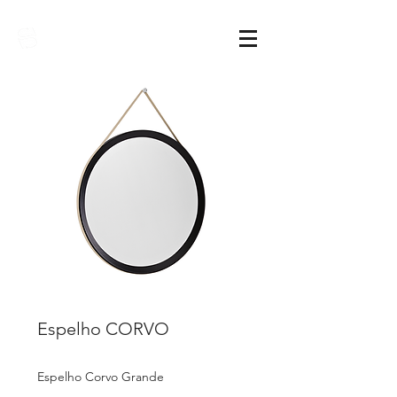
Sarimóveis
Espelho CORVO
Espelho Corvo Grande