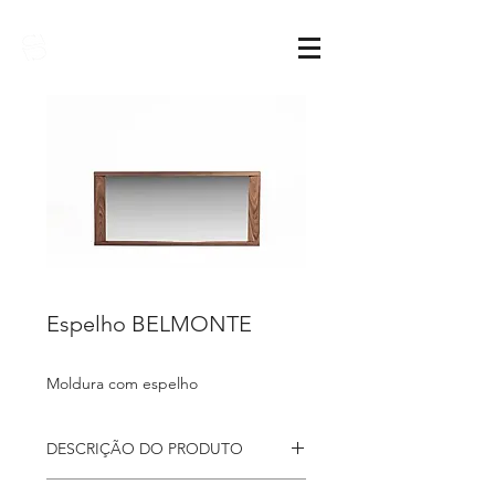
Sarimóveis
Espelho BELMONTE
Moldura com espelho
DESCRIÇÃO DO PRODUTO
Espelho
Belmonte, uma peça de