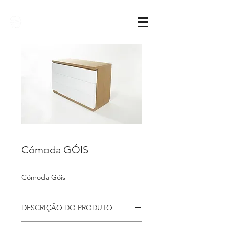
Sarimóveis
Cómoda GÓIS
Cómoda Góis
DESCRIÇÃO DO PRODUTO
Cómoda
Góis com três gavetas. O