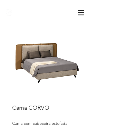
Sarimóveis
Cama CORVO
Cama com cabeceira estofada