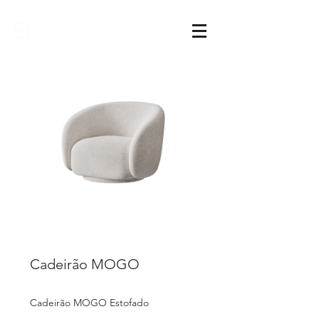
Sarimóveis
Cadeirão MOGO
Cadeirão MOGO Estofado