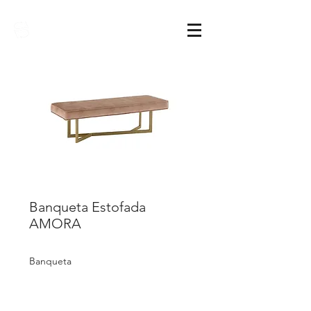
Sarimóveis
Banqueta Estofada
AMORA
Banqueta