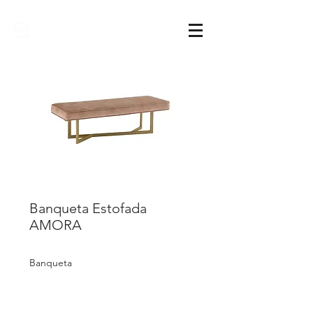
Sarimóveis
Banqueta Estofada
AMORA
Banqueta