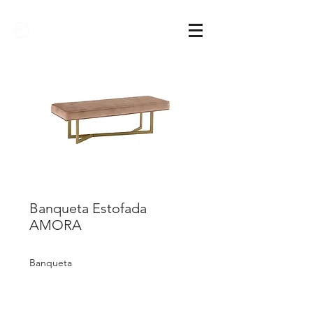
Sarimóveis
Banqueta Estofada
AMORA
Banqueta