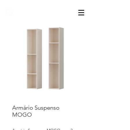
Sarimóveis
Armário Suspenso
MOGO